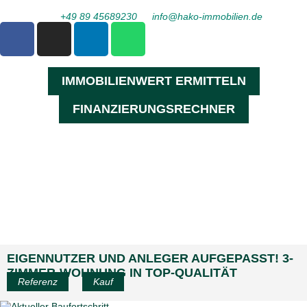
+49 89 45689230
info@hako-immobilien.de
IMMOBILIENWERT ERMITTELN
FINANZIERUNGSRECHNER
EIGENNUTZER UND ANLEGER AUFGEPASST! 3-
ZIMMER-WOHNUNG IN TOP-QUALITÄT
Referenz
Kauf