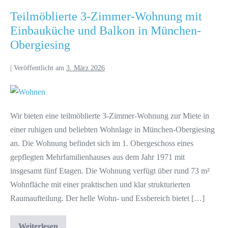
Teilmöblierte 3-Zimmer-Wohnung mit
Einbauküche und Balkon in München-
Obergiesing
|
Veröffentlicht am
3. März 2026
Wir bieten eine teilmöblierte 3-Zimmer-Wohnung zur Miete in
einer ruhigen und beliebten Wohnlage in München-Obergiesing
an. Die Wohnung befindet sich im 1. Obergeschoss eines
gepflegten Mehrfamilienhauses aus dem Jahr 1971 mit
insgesamt fünf Etagen. Die Wohnung verfügt über rund 73 m²
Wohnfläche mit einer praktischen und klar strukturierten
Raumaufteilung. Der helle Wohn- und Essbereich bietet […]
Weiterlesen